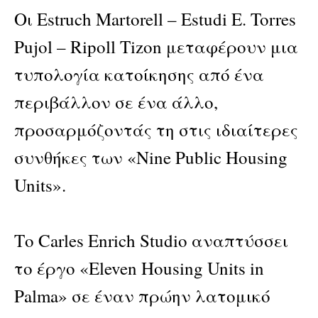
Οι Estruch Martorell – Estudi E. Torres
Pujol – Ripoll Tizon μεταφέρουν μια
τυπολογία κατοίκησης από ένα
περιβάλλον σε ένα άλλο,
προσαρμόζοντάς τη στις ιδιαίτερες
συνθήκες των «Nine Public Housing
Units».
Το Carles Enrich Studio αναπτύσσει
το έργο «Eleven Housing Units in
Palma» σε έναν πρώην λατομικό