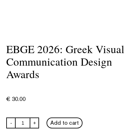
ΕBGΕ 2026: Greek Visual
Communication Design
Awards
€
30.00
ΕBGΕ
Add to cart
-
+
2026:
Greek
Visual