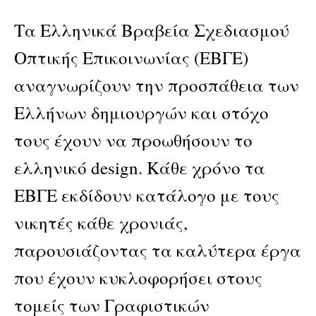
Communication
Design
Τα Ελληνικά Βραβεία Σχεδιασμού
Awards
quantity
Οπτικής Επικοινωνίας (ΕΒΓΕ)
αναγνωρίζουν την προσπάθεια των
Ελλήνων δημιουργών και στόχο
τους έχουν να προωθήσουν το
ελληνικό design. Κάθε χρόνο τα
ΕΒΓΕ εκδίδουν κατάλογο με τους
νικητές κάθε χρονιάς,
παρουσιάζοντας τα καλύτερα έργα
που έχουν κυκλοφορήσει στους
τομείς των Γραφιστικών