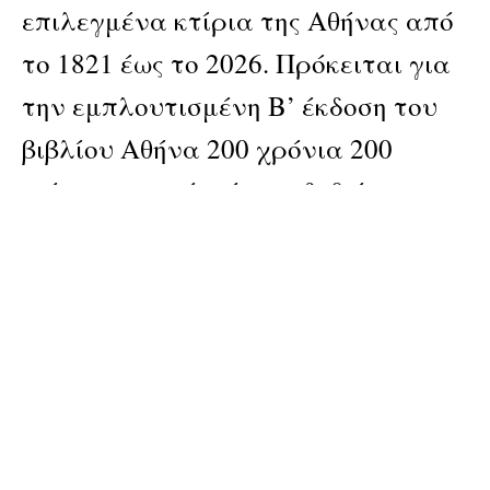
επιλεγμένα κτίρια της Αθήνας από
το 1821 έως το 2026. Πρόκειται για
την εμπλουτισμένη Β’ έκδοση του
βιβλίου Αθήνα 200 χρόνια 200
κτίρια το οποίο είχε εκδοθεί το
2021.
Publisher
Grad Review
Pages: 360
Material: hardcover
ISBN: 9786188530676